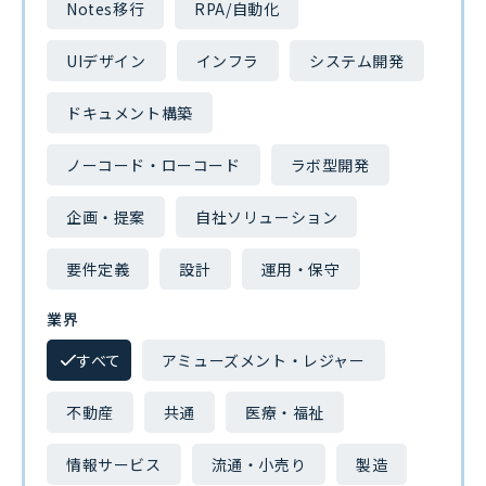
Notes移行
RPA/自動化
UIデザイン
インフラ
システム開発
ドキュメント構築
ノーコード・ローコード
ラボ型開発
企画・提案
自社ソリューション
要件定義
設計
運用・保守
業界
すべて
アミューズメント・レジャー
不動産
共通
医療・福祉
情報サービス
流通・小売り
製造