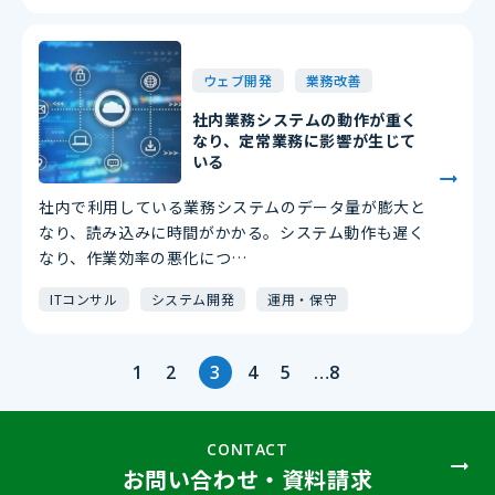
ウェブ開発
業務改善
社内業務システムの動作が重く
なり、定常業務に影響が生じて
いる
社内で利用している業務システムのデータ量が膨大と
なり、読み込みに時間がかかる。システム動作も遅く
なり、作業効率の悪化につ…
ITコンサル
システム開発
運用・保守
1
2
3
4
5
…
8
CONTACT
お問い合わせ・資料請求