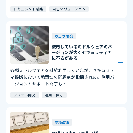
ドキュメント構築
自社ソリューション
ウェブ開発
使用しているミドルウェアのバ
ージョンが古くセキュリティ面
に不安がある
各種ミドルウェアを継続利用していたが、セキュリテ
ィ診断において脆弱性の問題点が指摘された。利用バ
ージョンのサポート終了も…
システム開発
運用・保守
業務改善
Meiji Seika ファルマ様：