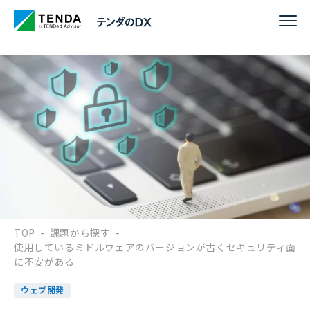
TOP
-
課題から探す
-
使用しているミドルウェアのバージョンが古くセキュリティ面
に不安がある
ウェブ開発