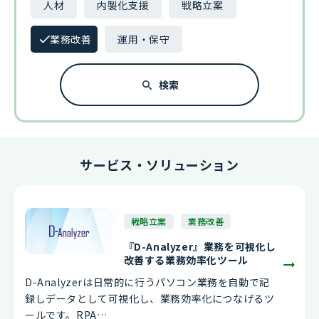
人材
内製化支援
戦略立案
業務改善
運用・保守
検索
サービス・ソリューション
戦略立案
業務改善
『D-Analyzer』業務を可視化し
改善する業務効率化ツール
D-Analyzerは日常的に行うパソコン業務を自動で記
録しデータとして可視化し、業務効率化につなげるツ
ールです。RPA…