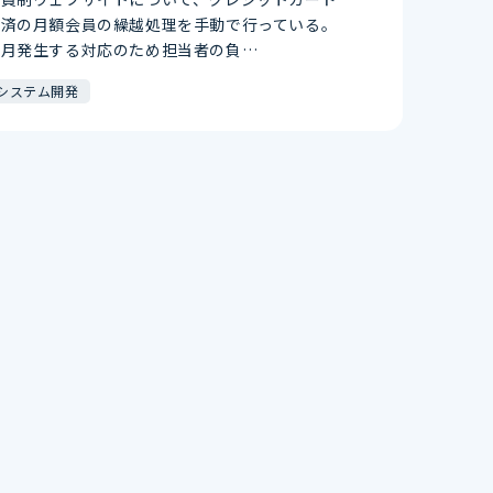
決済の月額会員の繰越処理を手動で行っている。
毎月発生する対応のため担当者の負…
システム開発