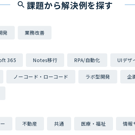
課題から解決例を探す
開発
業務改善
oft 365
Notes移行
RPA/自動化
UIデザ
ノーコード・ローコード
ラボ型開発
企
ャー
不動産
共通
医療・福祉
情報