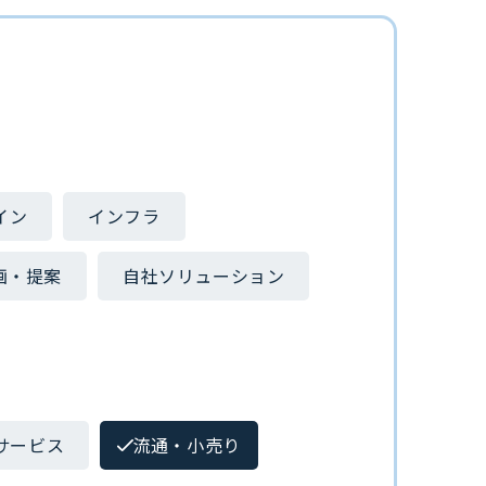
イン
インフラ
画・提案
自社ソリューション
サービス
流通・小売り