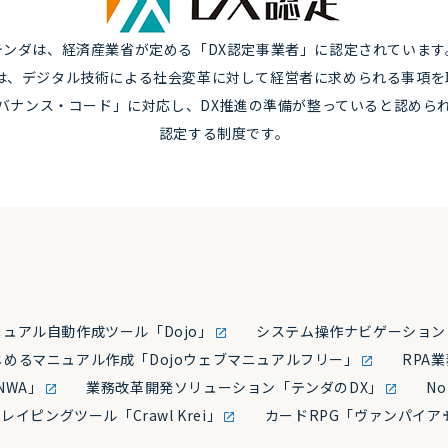
テンダは、経済産業省が定める「DX認定事業者」に認定されています
度は、デジタル技術による社会変革に対して経営者に求められる事項を
バナンス・コード」に対応し、DX推進の準備が整っていると認めら
認定する制度です。
ニュアル自動作成ツール「Dojo」
システム操作ナビゲーション「
めるマニュアル作成「Dojoウェブマニュアルフリー」
RPA
NWA」
業務改革開発ソリューション「テンダのDX」
No
イピングツール「Crawl Krei」
カードRPG「ヴァンパイア♰ブ