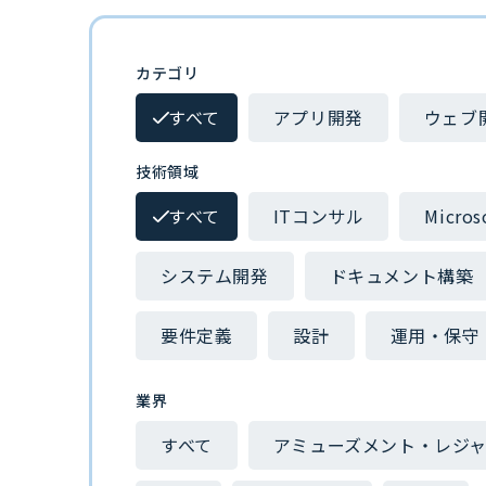
カテゴリ
すべて
アプリ開発
ウェブ
技術領域
すべて
ITコンサル
Micros
システム開発
ドキュメント構築
要件定義
設計
運用・保守
業界
すべて
アミューズメント・レジ