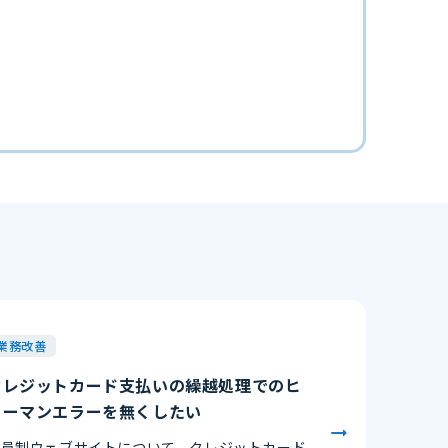
業務改善
クレジットカード支払いの繰越処理でのヒ
ューマンエラーを無くしたい
会員制ウェブサイトについて、クレジットカード