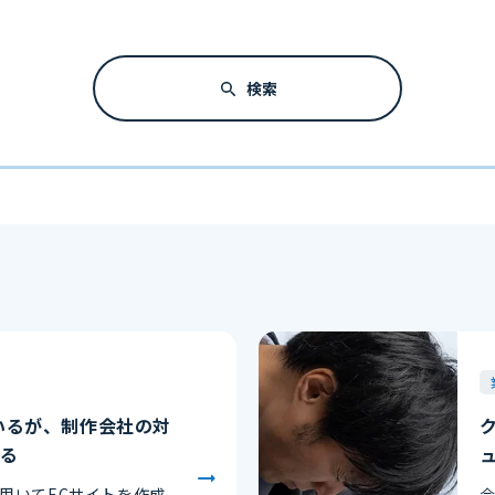
検索
いるが、制作会社の対
いる
用いてECサイトを作成