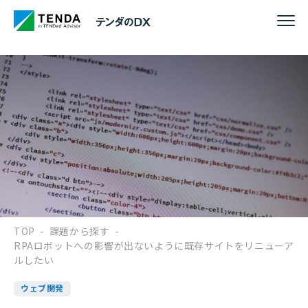
TOP
-
課題から探す
-
RPAロボットへの影響が出ないように既存サイトをリニューア
ルしたい
ウェブ開発