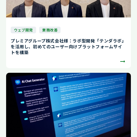
ウェブ開発
業務改善
プレミアグループ株式会社様：ラボ型開発「テンダラボ」
を活用し、初めてのユーザー向けプラットフォームサイ
トを構築