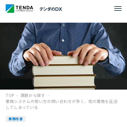
TOP
-
課題から探す
-
業務システムの使い方の問い合わせが多く、他の業務を圧迫
してしまっている
業務改善