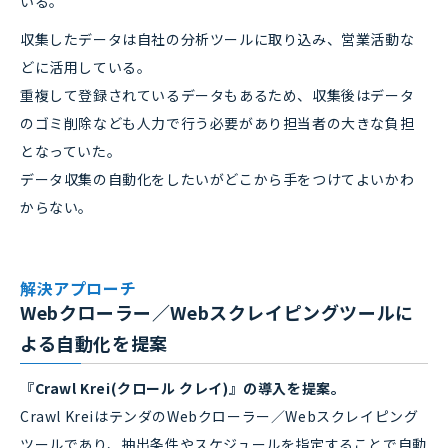
いる。
収集したデータは自社の分析ツールに取り込み、営業活動な
どに活用している。
重複して登録されているデータもあるため、収集後はデータ
のゴミ削除なども人力で行う必要があり担当者の大きな負担
となっていた。
データ収集の自動化をしたいがどこから手をつけてよいかわ
からない。
解決アプローチ
Webクローラー／Webスクレイピングツールに
よる自動化を提案
『Crawl Krei(クロール クレイ)』の導入を提案。
Crawl KreiはテンダのWebクローラー／Webスクレイピング
ツールであり、抽出条件やスケジュールを指定することで自動