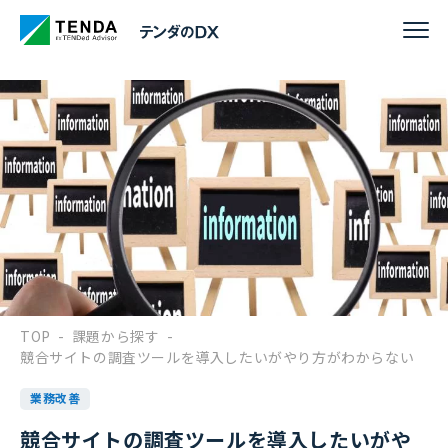
TOP
-
課題から探す
-
競合サイトの調査ツールを導入したいがやり方がわからない
業務改善
競合サイトの調査ツールを導入したいがや