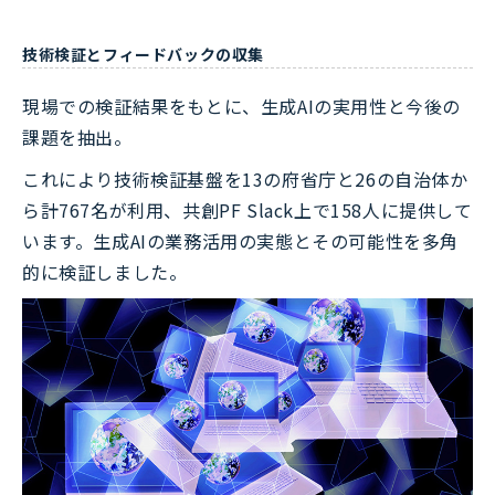
技術検証とフィードバックの収集
現場での検証結果をもとに、生成AIの実用性と今後の
課題を抽出。
これにより技術検証基盤を13の府省庁と26の自治体か
ら計767名が利用、共創PF Slack上で158人に提供して
います。生成AIの業務活用の実態とその可能性を多角
的に検証しました。