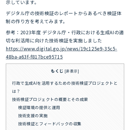
示しています。
デジタル庁の技術検証のレポートからあるべき検証体
制の作り方を考えてみます。
参考：2023年度 デジタル庁・行政における生成AIの適
切な利活用に向けた技術検証を実施しました
https://www.digital.go.jp/news/19c125e9-35c5-
48ba-a63f-f817bce95715
もくじ
[
非表示
]
行政で生成AIを活用するための技術検証プロジェクトと
は？
技術検証プロジェクトの概要とその成果
検証環境の提供と運用
技術支援の実施
技術検証とフィードバックの収集