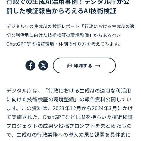
行政での生成AI活用事例！デジタル庁が公
開した検証報告から考えるAI技術検証
デジタル庁の生成AIの検証レポート「行政における生成AIの適
切な利活用に向けた技術検証の環境整備」からあるべき
ChatGPT等の検証環境・体制の作り方を考えてみます。
印刷する
デジタル庁は、「行政における生成AIの適切な利活用
に向けた技術検証の環境整備」の報告資料公開してい
ます。この資料は、2023年12月から2024年3月にかけ
て実施された、ChatGPTなどLLMを持ちいた技術検証
プロジェクトの成果や投稿プロンプトをまとめたもの
で、生成AIの行政業務への導入効果と課題を具体的に