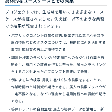
具体的なユースケースとその効果
プロジェクトでは、生成AIを用いてさまざまなユース
ケースが検証されました。例えば、以下のような業務
での結果が報告されています。
パブリックコメント対応の改善: 提出された意見へ分類や
論点整理などのタスクについては、補助的にAIを活用する
事で対応品質の向上が期待できる
調達仕様書のラベリング: 特定項目へのタグ付け作業を自
動化し、有用との評価を得るに至った。誤ったラベリング
をすることもあったがプロンプト修正にて改善。
例による法令検索: 用例に基づく法令検索をすることで、
作業時間の単純削減が期待できる、属人の検索ノウハウが
一定不要となる、などの理由から運用持続への貢献が期待
できる。
答弁ドラフトの自動生成: 過去の答弁データを活用し、新