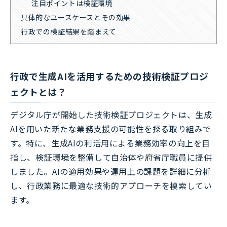
注目ポイントは検証環境
具体的なユースケースとその効果
行政での検証結果を踏まえて
行政で生成AIを活用するための技術検証プロジ
ェクトとは？
デジタル庁が開始した技術検証プロジェクトは、生成
AIを用いた新たな業務支援の可能性を探る取り組みで
す。特に、生成AIの利活用による業務効率の向上を目
指し、検証環境を整備して自治体や府省庁職員に提供
しました。AIの適用効果や運用上の課題を詳細に分析
し、行政業務に最適な技術的アプローチを模索してい
ます。